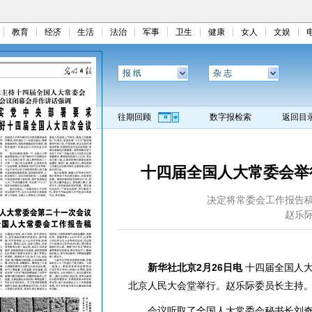
教育
经济
生活
法治
军事
卫生
健康
女人
文娱
报 纸
杂 志
往期回顾
数字报检索
返回目
十四届全国人大常委会举
决定将常委会工作报告
赵乐
新华社北京2月26日电
十四届全国人大
北京人民大会堂举行。赵乐际委员长主持
会议听取了全国人大常委会秘书长刘奇