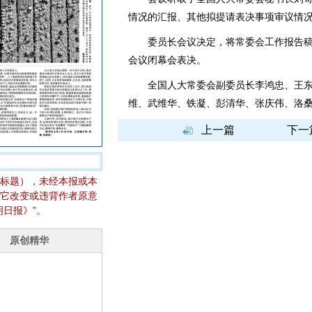
情况的汇报、其他拟提请表决事项审议情
委员长会议决定，将常委会工作报告稿
会议闭幕会表决。
全国人大常委会副委员长李鸿忠、王东
维、武维华、铁凝、彭清华、张庆伟、洛桑
上一篇
下一
标题），未经本报或本
它改变或违背作者原意
日报》”。