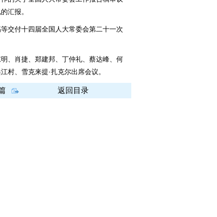
况的汇报。
等交付十四届全国人大常委会第二十一次
明、肖捷、郑建邦、丁仲礼、蔡达峰、何
江村、雪克来提·扎克尔出席会议。
篇
返回目录