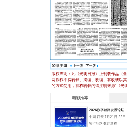
02版:
要闻
上一版
下一版
版权声明：凡《光明日报》上刊载作品（含
网授权不得转载、摘编、改编、篡改或以其
的方式使用，授权转载的请注明来源“《光明