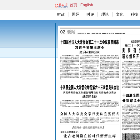
首页
English
时政
国际
时评
理论
文化
科技