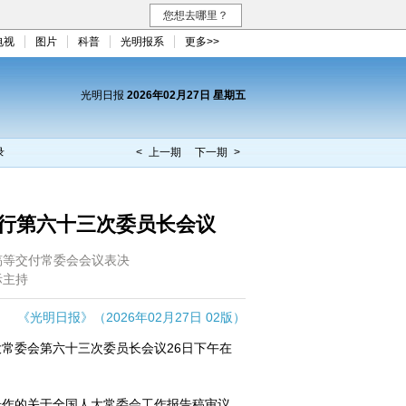
您想去哪里？
电视
图片
科普
光明报系
更多>>
光明日报
2026年02月27日 星期五
录
< 上一期
下一期 >
行第六十三次委员长会议
稿等交付常委会会议表决
际主持
《光明日报》（2026年02月27日 02版）
常委会第六十三次委员长会议26日下午在
。
作的关于全国人大常委会工作报告稿审议