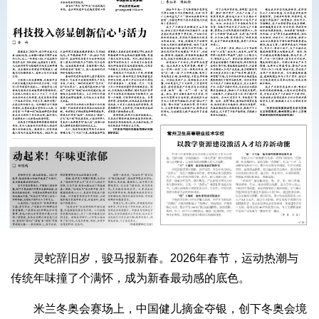
灵蛇辞旧岁，骏马报新春。2026年春节，运动热潮与
传统年味撞了个满怀，成为新春最动感的底色。
米兰冬奥会赛场上，中国健儿摘金夺银，创下冬奥会境