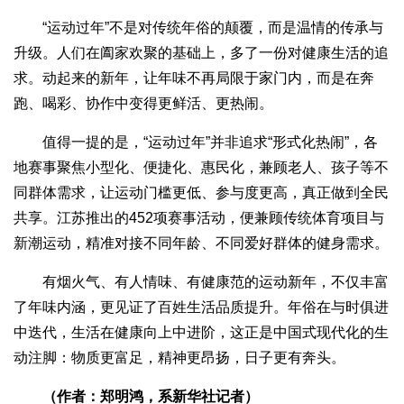
“运动过年”不是对传统年俗的颠覆，而是温情的传承与
升级。人们在阖家欢聚的基础上，多了一份对健康生活的追
求。动起来的新年，让年味不再局限于家门内，而是在奔
跑、喝彩、协作中变得更鲜活、更热闹。
值得一提的是，“运动过年”并非追求“形式化热闹”，各
地赛事聚焦小型化、便捷化、惠民化，兼顾老人、孩子等不
同群体需求，让运动门槛更低、参与度更高，真正做到全民
共享。江苏推出的452项赛事活动，便兼顾传统体育项目与
新潮运动，精准对接不同年龄、不同爱好群体的健身需求。
有烟火气、有人情味、有健康范的运动新年，不仅丰富
了年味内涵，更见证了百姓生活品质提升。年俗在与时俱进
中迭代，生活在健康向上中进阶，这正是中国式现代化的生
动注脚：物质更富足，精神更昂扬，日子更有奔头。
（作者：郑明鸿，系新华社记者）