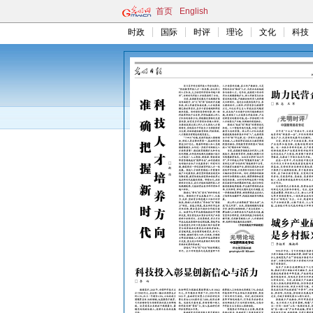
首页
English
时政
国际
时评
理论
文化
科技