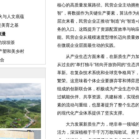
核心的高质量发展路径。民营企业主动拥抱
智”，将数据作为关键生产要素，算法作为
层次来看，民营企业正推动“制造”向“智造
务的入口。这既提升了资源配置效率与响
能。民营企业从规模速度型增长迈向质量
在微观企业层面最生动的实践。
从产业生态方面来看，在新质生产力加
从过去的“单打独斗”转向开放协同的“生态
革新。在复杂技术系统和全球竞争格局下
繁荣。这意味着个体企业要摒弃零和博弈
组成的创新联合体，积极成为产业生态中
过赋能伙伴、共享资源、共建标准，实现
素的流动与重组，也显著提升了整个生态
的现代化产业体系提供了坚实支撑。
大力发展新质生产力，绝非单一领域的
活力，深深植根于千千万万敢闯敢试、勇