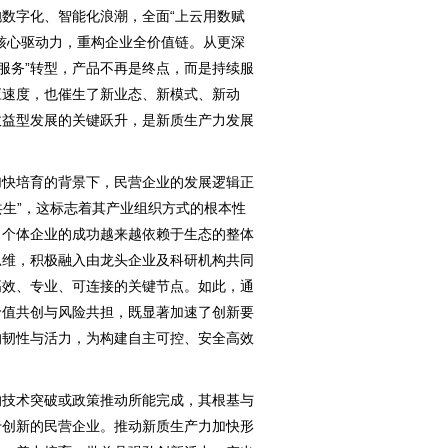
数字化、智能化浪潮，全面“上云用数赋
核心驱动力，重构企业全价值链。从更深
+服务”转型，产品不再是终点，而是持续服
应速度，也催生了新业态、新模式、新动
效益型发展的关键跃升，是新质生产力发展
快培育的背景下，民营企业的发展逻辑正
共生”，这标志着其产业组织方式的根本性
，个体企业的成功越来越依赖于生态的整体
思维，积极融入由龙头企业及科研机构共同
高效、专业、可连接的关键节点。如此，通
价值共创与风险共担，既显著加速了创新要
的韧性与活力，为构建自主可控、安全高效
技术突破或政策推动所能完成，其根基与
于创新的民营企业。推动新质生产力加快形