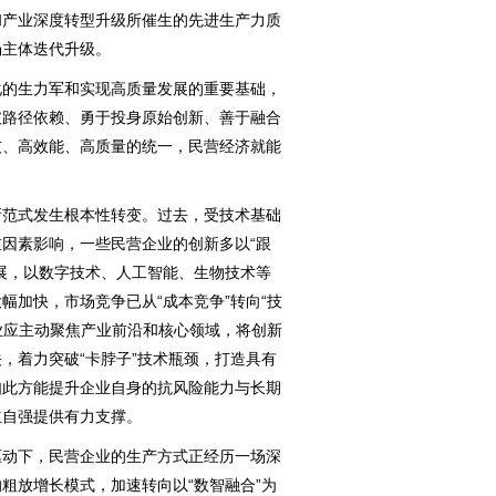
和产业深度转型升级所催生的先进生产力质
场主体迭代升级。
的生力军和实现高质量发展的重要基础，
破路径依赖、勇于投身原始创新、善于融合
技、高效能、高质量的统一，民营经济就能
范式发生根本性转变。过去，受技术基础
因素影响，一些民营企业的创新多以“跟
展，以数字技术、人工智能、生物技术等
幅加快，市场竞争已从“成本竞争”转向“技
企业应主动聚焦产业前沿和核心领域，将创新
，着力突破“卡脖子”技术瓶颈，打造具有
如此方能提升企业自身的抗风险能力与长期
立自强提供有力支撑。
动下，民营企业的生产方式正经历一场深
粗放增长模式，加速转向以“数智融合”为