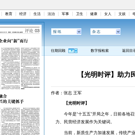
教育
经济
生活
法治
军事
卫生
健康
女人
文娱
报 纸
杂 志
往期回顾
数字报检索
返回目
【光明时评】助力民
作者：张志 王军
【光明时评】
今年是“十五五”开局之年，日前各地召开
力、民营经济发展作为关键词。
当前，新质生产力加速发展，传统产业