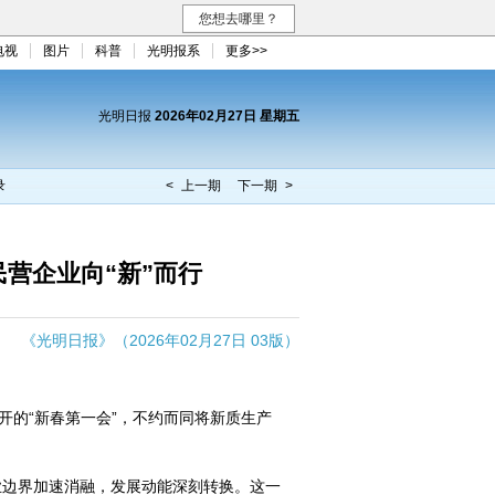
您想去哪里？
电视
图片
科普
光明报系
更多>>
光明日报
2026年02月27日 星期五
录
< 上一期
下一期 >
营企业向“新”而行
《光明日报》（2026年02月27日 03版）
的“新春第一会”，不约而同将新质生产
边界加速消融，发展动能深刻转换。这一