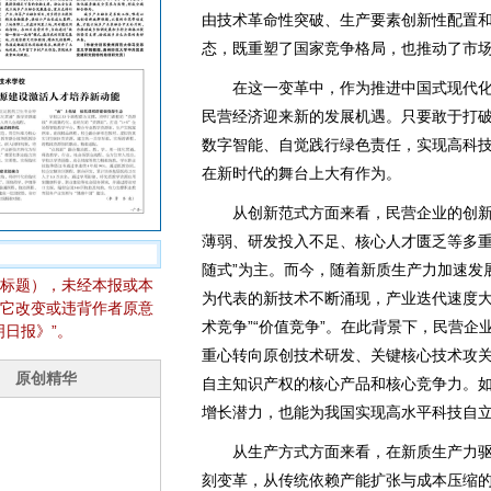
由技术革命性突破、生产要素创新性配置
态，既重塑了国家竞争格局，也推动了市
在这一变革中，作为推进中国式现代化
民营经济迎来新的发展机遇。只要敢于打
数字智能、自觉践行绿色责任，实现高科
在新时代的舞台上大有作为。
从创新范式方面来看，民营企业的创新
薄弱、研发投入不足、核心人才匮乏等多重
随式”为主。而今，随着新质生产力加速发
标题），未经本报或本
为代表的新技术不断涌现，产业迭代速度大
它改变或违背作者原意
术竞争”“价值竞争”。在此背景下，民营
日报》”。
重心转向原创技术研发、关键核心技术攻关
自主知识产权的核心产品和核心竞争力。
增长潜力，也能为我国实现高水平科技自
从生产方式方面来看，在新质生产力驱
刻变革，从传统依赖产能扩张与成本压缩的