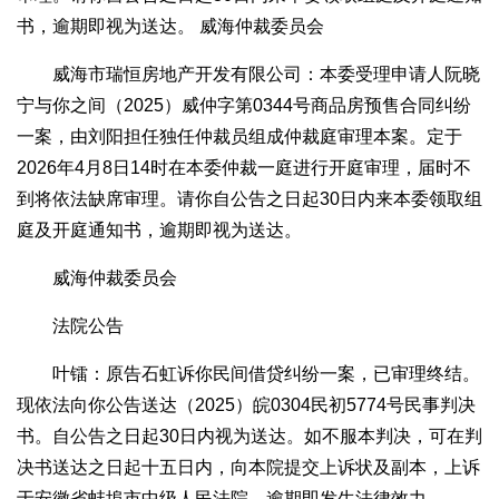
书，逾期即视为送达。 威海仲裁委员会
威海市瑞恒房地产开发有限公司：本委受理申请人阮晓
宁与你之间（2025）威仲字第0344号商品房预售合同纠纷
一案，由刘阳担任独任仲裁员组成仲裁庭审理本案。定于
2026年4月8日14时在本委仲裁一庭进行开庭审理，届时不
到将依法缺席审理。请你自公告之日起30日内来本委领取组
庭及开庭通知书，逾期即视为送达。
威海仲裁委员会
法院公告
叶镭：原告石虹诉你民间借贷纠纷一案，已审理终结。
现依法向你公告送达（2025）皖0304民初5774号民事判决
书。自公告之日起30日内视为送达。如不服本判决，可在判
决书送达之日起十五日内，向本院提交上诉状及副本，上诉
于安徽省蚌埠市中级人民法院。逾期即发生法律效力。