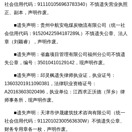
社会信用代码：911101056963783340）不慎遗失营业执照
正、副本，声明作废。
■遗失声明：贵州中航安电煤炭物流有限公司（统一社
会信用代码：91520422594187289L）不慎遗失公章、法人
章（刘颖睿），声明作废。
■遗失声明：省鑫项目管理有限公司福州分公司不慎遗
失公章，编号：35010410129142，现声明作废。
■遗失声明：邱灵枫遗失律师执业证，执业证号：
13603201911090381，法律职业资格证号：
A20163603020496，执业单位：江西求正沃德（萍乡）律
师事务所，现声明作废。
■遗失声明：天津市伊晟建筑技术咨询有限公司（统一
社会信用代码：91120102300563630W）不慎遗失公章、
财务专用章各一枚，声明作废。