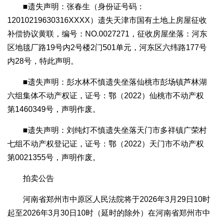
■遗失声明：张春生（身份证号码：
12010219630316XXXX）遗失天津市国有土地上房屋征收
补偿协议黄联，编号：NO.0027271，征收房屋坐落：河东
区地毯厂路19号内2号楼2门501单元，河东区六纬路177号
内28号，特此声明。
■遗失声明：彭水林不慎遗失坐落仙桃市彭场镇芦林湖
六组集体不动产权证，证号：鄂（2022）仙桃市不动产权
第1460349号，声明作废。
■遗失声明：刘纯灯不慎遗失坐落天门市多祥镇广荣村
七组不动产权登记证，证号：鄂（2022）天门市不动产权
第0021355号，声明作废。
拍卖公告
河南省郑州市中原区人民法院将于2026年3月29日10时
起至2026年3月30日10时（延时的除外）在河南省郑州市中