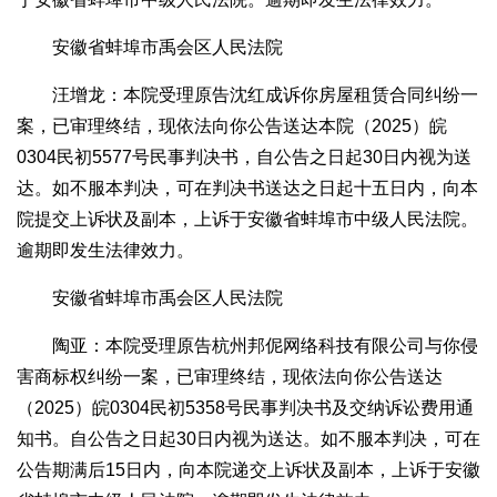
安徽省蚌埠市禹会区人民法院
汪增龙：本院受理原告沈红成诉你房屋租赁合同纠纷一
案，已审理终结，现依法向你公告送达本院（2025）皖
0304民初5577号民事判决书，自公告之日起30日内视为送
达。如不服本判决，可在判决书送达之日起十五日内，向本
院提交上诉状及副本，上诉于安徽省蚌埠市中级人民法院。
逾期即发生法律效力。
安徽省蚌埠市禹会区人民法院
陶亚：本院受理原告杭州邦伲网络科技有限公司与你侵
害商标权纠纷一案，已审理终结，现依法向你公告送达
（2025）皖0304民初5358号民事判决书及交纳诉讼费用通
知书。自公告之日起30日内视为送达。如不服本判决，可在
公告期满后15日内，向本院递交上诉状及副本，上诉于安徽