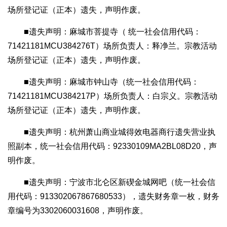
场所登记证（正本）遗失，声明作废。
■遗失声明：麻城市菩提寺（ 统一社会信用代码：
71421181MCU384276T）场所负责人：释净兰。宗教活动
场所登记证（正本）遗失，声明作废。
■遗失声明：麻城市钟山寺（统一社会信用代码：
71421181MCU384217P）场所负责人：白宗义。宗教活动
场所登记证（正本）遗失，声明作废。
■遗失声明：杭州萧山商业城得效电器商行遗失营业执
照副本，统一社会信用代码：92330109MA2BL08D20，声
明作废。
■遗失声明：宁波市北仑区新碶金城网吧（统一社会信
用代码：913302067867680533），遗失财务章一枚，财务
章编号为3302060031608，声明作废。