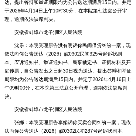
达。提出答辩和举证期限均为公告送达期满后15日内。并定
于2026年4月14日上午10时30分，在本院第七法庭公开审
理，逾期依法缺席判决。
安徽省蚌埠市龙子湖区人民法院
沈乐：本院受理原告洪有明诉你民间借贷纠纷一案，现
依法向你公告送达（2026）皖0302民初325号起诉状副
本、应诉通知书、举证通知书、民事裁定书、证据材料及开
庭传票，自公告发出之日起30日视为送达。提出答辩和举证
期限均为公告送达期满后15日内。并定于2026年4月16日上
午09时00分，在本院第三法庭公开审理，逾期依法缺席判
决。
安徽省蚌埠市龙子湖区人民法院
张娜：本院受理原告李娟诉你买卖合同纠纷一案，现依
法向你公告送达（2026）皖0302民初287号起诉状副本、