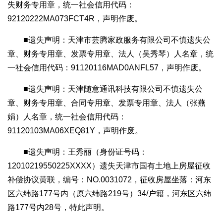
失财务专用章，统一社会信用代码：
92120222MA073FCT4R，声明作废。
■遗失声明：天津市芸腾家政服务有限公司不慎遗失公
章、财务专用章、发票专用章、法人（吴秀琴）人名章，统
一社会信用代码：91120116MAD0ANFL57，声明作废。
■遗失声明：天津随意通讯科技有限公司不慎遗失公
章、财务专用章、合同专用章、发票专用章、法人（张燕
娟）人名章，统一社会信用代码：
91120103MA06XEQ81Y，声明作废。
■遗失声明：王秀丽（身份证号码：
12010219550225XXXX）遗失天津市国有土地上房屋征收
补偿协议黄联，编号：NO.0031072，征收房屋坐落：河东
区六纬路177号内（原六纬路219号）34/户籍，河东区六纬
路177号内28号，特此声明。