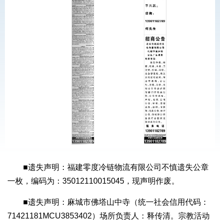
■遗失声明：福建零度冷链物流有限公司不慎遗失公章
一枚，编码为：35012110015045，现声明作废。
■遗失声明：麻城市佛塔山中寺（统一社会信用代码：
71421181MCU3853402）场所负责人：释传清。宗教活动