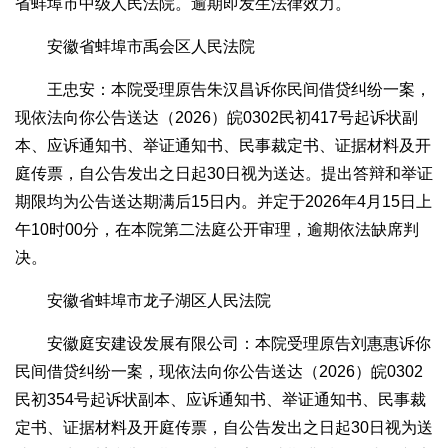
省蚌埠市中级人民法院。逾期即发生法律效力。
安徽省蚌埠市禹会区人民法院
王忠安：本院受理原告朱汉昌诉你民间借贷纠纷一案，
现依法向你公告送达（2026）皖0302民初417号起诉状副
本、应诉通知书、举证通知书、民事裁定书、证据材料及开
庭传票，自公告发出之日起30日视为送达。提出答辩和举证
期限均为公告送达期满后15日内。并定于2026年4月15日上
午10时00分，在本院第二法庭公开审理，逾期依法缺席判
决。
安徽省蚌埠市龙子湖区人民法院
安徽庭安建设发展有限公司：本院受理原告刘惠惠诉你
民间借贷纠纷一案，现依法向你公告送达（2026）皖0302
民初354号起诉状副本、应诉通知书、举证通知书、民事裁
定书、证据材料及开庭传票，自公告发出之日起30日视为送