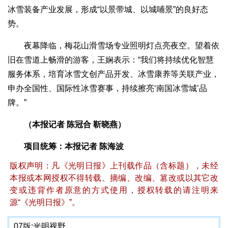
冰雪装备产业发展，形成“以景带城、以城哺景”的良好态
势。
夜幕降临，梅花山滑雪场专业照明灯点亮夜空。望着依
旧在雪道上畅滑的游客，王娴表示：“我们将持续优化智慧
服务体系，培育冰雪文创产品开发、冰雪康养等关联产业，
申办全国性、国际性冰雪赛事，持续擦亮‘南国冰雪城’品
牌。”
（本报记者 陈冠合 靳晓燕）
项目统筹：本报记者 陈海波
版权声明：凡《光明日报》上刊载作品（含标题），未经
本报或本网授权不得转载、摘编、改编、篡改或以其它改
变或违背作者原意的方式使用，授权转载的请注明来
源“《光明日报》”。
07版:
光明视野