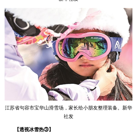
江苏省句容市宝华山滑雪场，家长给小朋友整理装备。新华
社发
【透视冰雪热③】