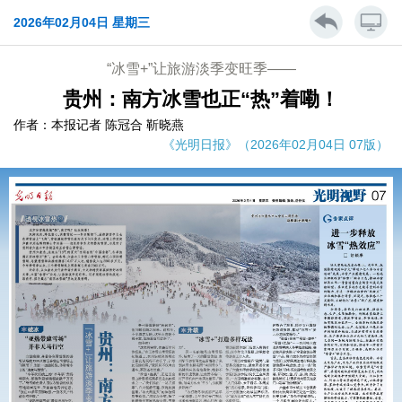
2026年02月04日 星期三
“冰雪+”让旅游淡季变旺季——
贵州：南方冰雪也正“热”着嘞！
作者：本报记者 陈冠合 靳晓燕
《光明日报》（2026年02月04日 07版）