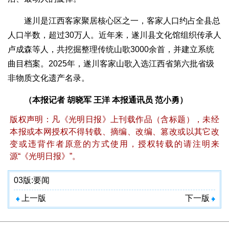
遂川是江西客家聚居核心区之一，客家人口约占全县总
人口半数，超过30万人。近年来，遂川县文化馆组织传承人
卢成森等人，共挖掘整理传统山歌3000余首，并建立系统
曲目档案。2025年，遂川客家山歌入选江西省第六批省级
非物质文化遗产名录。
（本报记者 胡晓军 王洋 本报通讯员 范小勇）
版权声明：凡《光明日报》上刊载作品（含标题），未经
本报或本网授权不得转载、摘编、改编、篡改或以其它改
变或违背作者原意的方式使用，授权转载的请注明来
源“《光明日报》”。
03版:
要闻
上一版
下一版