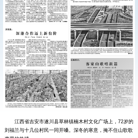
江西省吉安市遂川县草林镇楠木村文化广场上，72岁的
刘福兰与十几位村民一同开嗓。深冬的寒意，掩不住山歌歌