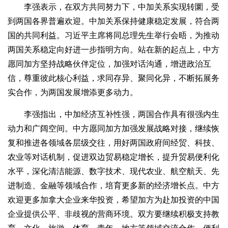
李强表示，在双方共同努力下，中加关系实现转圜，受
到两国各界普遍欢迎。中加关系保持健康稳定发展，符合两
国的共同利益。习近平主席将同总理先生举行会晤，为推动
两国关系稳定向好进一步指明方向。站在新的起点上，中方
愿同加方坚持战略伙伴定位，加强对话沟通，增进政治互
信，尊重彼此核心利益，求同存异、聚同化异，不断拓展务
实合作，为两国发展增添更多动力。
李强指出，中加经济互补性强，两国合作具有很强内生
动力和广阔空间。中方愿同加方加强发展战略对接，继续恢
复和推进各领域各层级交往，用好两国政府间经贸、科技、
农业等对话机制，促进双边贸易稳定增长，提升贸易便利化
水平，深化清洁能源、数字技术、现代农业、航空航天、先
进制造、金融等领域合作，培育更多新的经济增长点。中方
欢迎更多加拿大企业来华投资，希望加方为赴加投资的中国
企业提供公平、非歧视的营商环境。双方要继续积极支持教