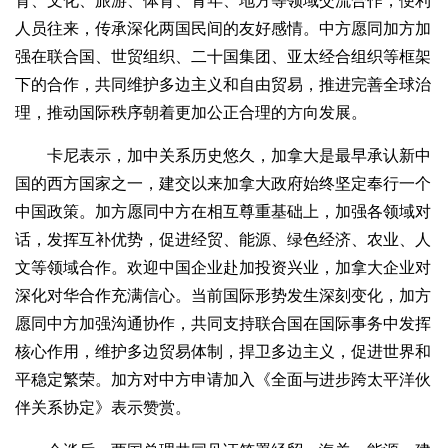
育、文化、旅游、体育、青年、地方等领域交流合作，便利
人员往来，传承深化两国民间的友好感情。中方愿同加方加
强在联合国、世贸组织、二十国集团、亚太经合组织等框架
下的合作，共同维护多边主义和自由贸易，推进完善全球治
理，推动国际秩序朝着更加公正合理的方向发展。
卡尼表示，加中关系历史悠久，加拿大是最早承认新中
国的西方国家之一，建交以来加拿大政府始终坚定奉行一个
中国政策。加方愿同中方在相互尊重基础上，加强各领域对
话，发挥互补优势，促进经贸、能源、绿色经济、农业、人
文等领域合作。欢迎中国企业赴加投资兴业，加拿大企业对
深化对华合作充满信心。当前国际形势发生深刻变化，加方
愿同中方加强沟通协作，共同支持联合国在国际事务中发挥
核心作用，维护多边贸易体制，捍卫多边主义，促进世界和
平稳定繁荣。加方对中方申请加入《全面与进步跨太平洋伙
伴关系协定》表示赞赏。