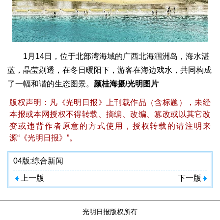
1月14日，位于北部湾海域的广西北海涠洲岛，海水湛
蓝，晶莹剔透，在冬日暖阳下，游客在海边戏水，共同构成
了一幅和谐的生态图景。
颜桂海摄/光明图片
版权声明：凡《光明日报》上刊载作品（含标题），未经
本报或本网授权不得转载、摘编、改编、篡改或以其它改
变或违背作者原意的方式使用，授权转载的请注明来
源“《光明日报》”。
04版:
综合新闻
上一版
下一版
光明日报版权所有