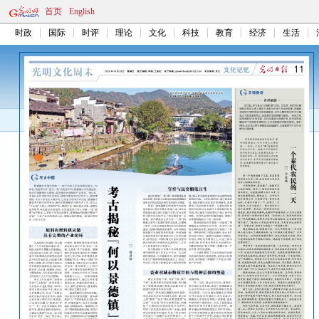
首页
English
时政
国际
时评
理论
文化
科技
教育
经济
生活