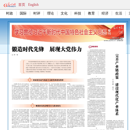
首页
English
时政
国际
时评
理论
文化
科技
教育
经济
生活