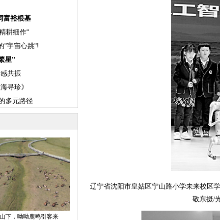
辽宁省沈阳市皇姑区宁山路小学未来校区学
敬东摄/