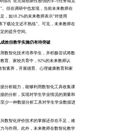
教师指出“在完成创新性较强的学习任务或竞
”。但在调研中也发现，当前未来教师在
，如18.2%的未来教师表示“对使用
I等电子文献库下载论文还不熟练”。可见，未来教师在
一定的提升空间。
见成效但教学实施仍有待突破
用数智化技术培养学生，并积极尝试将数
教育、家校共育中，92%的未来教师认
数智素养，开展德育、心理健康教育和家
据分析能力，能够利用数智化工具收集课
数据的分析，实现对学生学业情况的测量和
使用至少一种数据分析工具对学生学业数据进
兴数智化评价技术的掌握还存在不足，难
潜力与作用。此外，未来教师在数智化教学