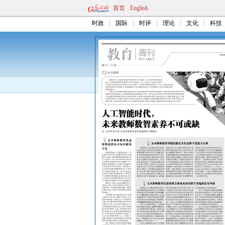
首页
English
时政
国际
时评
理论
文化
科技