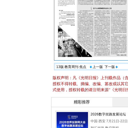
13版:教育周刊·焦点
上一版
下一版
版权声明：凡《光明日报》上刊载作品（
授权不得转载、摘编、改编、篡改或以其
式使用，授权转载的请注明来源“《光明日