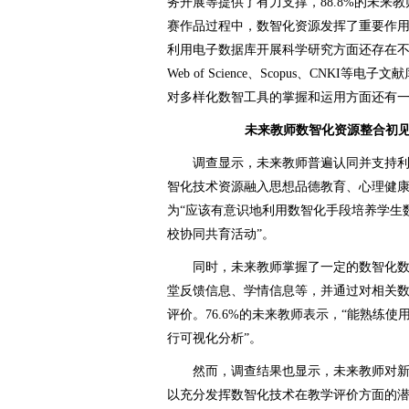
务开展等提供了有力支撑，88.8%的未来
赛作品过程中，数智化资源发挥了重要作用
利用电子数据库开展科学研究方面还存在不足
Web of Science、Scopus、CNK
对多样化数智工具的掌握和运用方面还有
未来教师数智化资源整合初
调查显示，未来教师普遍认同并支持利
智化技术资源融入思想品德教育、心理健康
为“应该有意识地利用数智化手段培养学生
校协同共育活动”。
同时，未来教师掌握了一定的数智化数
堂反馈信息、学情信息等，并通过对相关
评价。76.6%的未来教师表示，“能熟练
行可视化分析”。
然而，调查结果也显示，未来教师对新
以充分发挥数智化技术在教学评价方面的