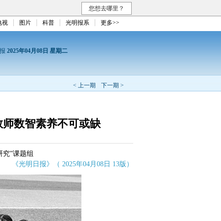
您想去哪里？
电视
图片
科普
光明报系
更多>>
日报
2025年04月08日 星期二
< 上一期
下一期 >
教师数智素养不可或缺
研究”课题组
《光明日报》（ 2025年04月08日 13版）