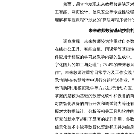
然而，调查也发现未来教师普遍缺乏对
工智能、网页设计、信息安全等专业性较强的
理解和掌握课程中涉及的‘算法与程序设计’
未来教师数智基础技能
调查发现，未来教师较为注重对自身数
在线办公工具、智能白板、雨课堂等基础
件应用于相应的学习及教学内容的生成中。7
字化图片的加工与处理”；75.4%的未来
作”。未来教师注重将日常学习及工作实践与
示“能够在智慧教室中进行分组推送作业、学
示“能够利用模拟教学等方式进行活动布置
掌握的是较为基础的数智化软件和设备的
对数智化设备的自行开发和调试能力等还有待
握对大数据统计、分析等相关工具和软件的
研究创新水平起到了显著的提升作用，多
信息化技术手段等数智化资源和工具为自