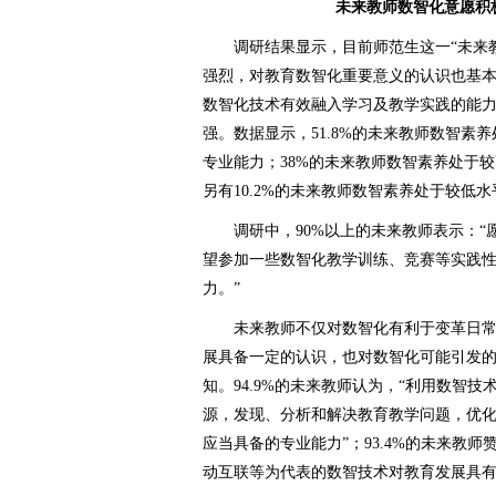
未来教师数智化意愿积
调研结果显示，目前师范生这一“未来教
强烈，对教育数智化重要意义的认识也基
数智化技术有效融入学习及教学实践的能
强。数据显示，51.8%的未来教师数智素
专业能力；38%的未来教师数智素养处于
另有10.2%的未来教师数智素养处于较低
调研中，90%以上的未来教师表示：“
望参加一些数智化教学训练、竞赛等实践
力。”
未来教师不仅对数智化有利于变革日常
展具备一定的认识，也对数智化可能引发
知。94.9%的未来教师认为，“利用数智
源，发现、分析和解决教育教学问题，优
应当具备的专业能力”；93.4%的未来教
动互联等为代表的数智技术对教育发展具有