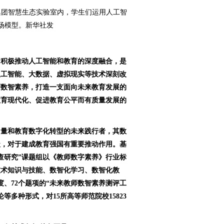
集团智慧生态实验室内，学生们运用人工智
场模型。新华社发
，积极推动人工智能和教育的深度融合，是
人工智能、大数据、虚拟现实等技术深刻改
师数智素养，打造一支面向未来教育发展的
教育现代化、促进教育公平而有质量发展的
量和教育数字化转型的未来践行者，其数
级，对于建成教育强国有重要推动作用。基
查研究”课题组以《教师数字素养》行业标
技术知识与技能、数智化学习、数智化教
度、72个题项的“未来教师数智素养测评工
多种形式，对15所高等师范院校15823
。