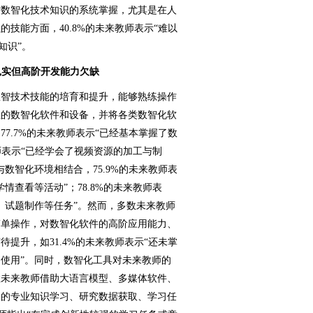
数智化技术知识的系统掌握，尤其是在人
技能方面，40.8%的未来教师表示“难以
知识”。
扎实但高阶开发能力欠缺
智技术技能的培育和提升，能够熟练操作
性的数智化软件和设备，并将各类数智化软
7.7%的未来教师表示“已经基本掌握了数
教师表示“已经学会了视频资源的加工与制
数智化环境相结合，75.9%的未来教师表
情查看等活动”；78.8%的未来教师表
、试题制作等任务”。然而，多数未来教师
简单操作，对数智化软件的高阶应用能力、
提升，如31.4%的未来教师表示“还未掌
使用”。同时，数智化工具对未来教师的
数未来教师借助大语言模型、多媒体软件、
身的专业知识学习、研究数据获取、学习任