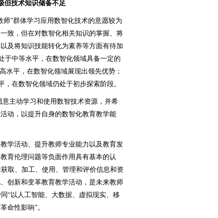
极但技术知识储备不足
师”群体学习应用数智化技术的意愿较为
本一致，但在对数智化相关知识的掌握、将
力以及将知识技能转化为素养等方面有待加
养处于中等水平，在数智化领域具备一定的
较高水平，在数智化领域展现出领先优势；
水平，在数智化领域仍处于初步探索阶段。
愿意主动学习和使用数智技术资源，并希
性活动，以提升自身的数智化教育教学能
教学活动、提升教师专业能力以及教育发
的教育伦理问题等负面作用具有基本的认
技术获取、加工、使用、管理和评价信息和资
化、创新和变革教育教学活动，是未来教师
师赞同“以人工智能、大数据、虚拟现实、移
革命性影响”。