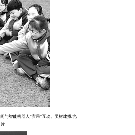
间与智能机器人“宾果”互动。吴树建摄/光
图片