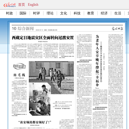
首页
English
时政
国际
时评
理论
文化
科技
教育
经济
生活