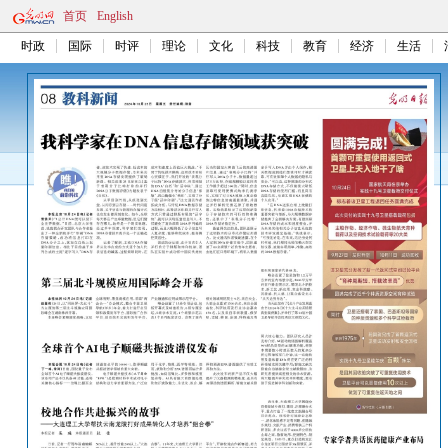
首页
English
时政
国际
时评
理论
文化
科技
教育
经济
生活