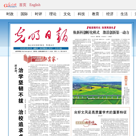
首页
English
时政
国际
时评
理论
文化
科技
教育
经济
生活