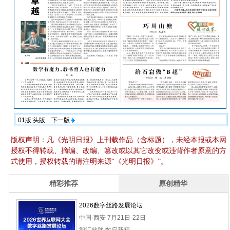
01版:头版
下一版
版权声明：凡《光明日报》上刊载作品（含标题），未经本报或本网
授权不得转载、摘编、改编、篡改或以其它改变或违背作者原意的方
式使用，授权转载的请注明来源“《光明日报》”。