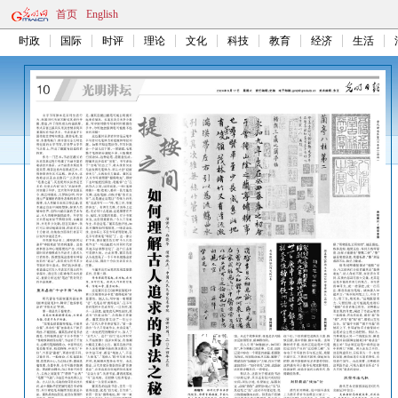
首页
English
时政
国际
时评
理论
文化
科技
教育
经济
生活