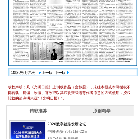
10版:光明讲坛
上一版
下一版