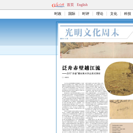
首页
English
时政
国际
时评
理论
文化
科技