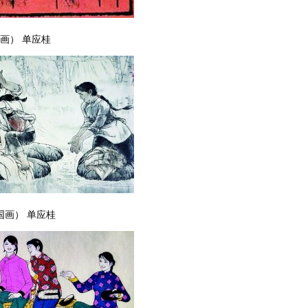
画） 单应桂
国画） 单应桂