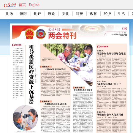
首页
English
时政
国际
时评
理论
文化
科技
教育
经济
生活