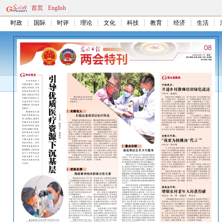
首页
English
时政
国际
时评
理论
文化
科技
教育
经济
生活