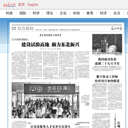
首页
English
时政
国际
时评
理论
文化
科技
教育
经济
生活