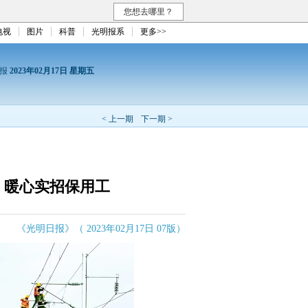
您想去哪里？
电视
图片
科普
光明报系
更多>>
日报
2023年02月17日 星期五
< 上一期
下一期 >
，暖心实招保用工
《光明日报》（ 2023年02月17日 07版）