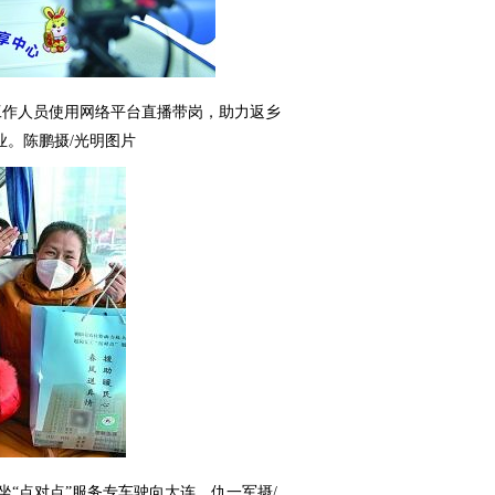
工作人员使用网络平台直播带岗，助力返乡
业。陈鹏摄/光明图片
坐“点对点”服务专车驶向大连。仇一军摄/