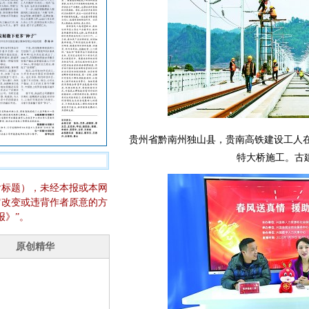
贵州省黔南州独山县，贵南高铁建设工人
特大桥施工。古
含标题），未经本报或本网
它改变或违背作者原意的方
报》”。