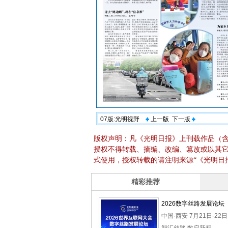
07版:光明视野
上一版
下一版
版权声明：凡《光明日报》上刊载作品（
授权不得转载、摘编、改编、篡改或以其
式使用，授权转载的请注明来源“《光明日