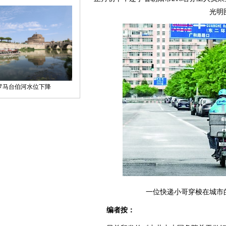
光明
一位快递小哥穿梭在城市
编者按：