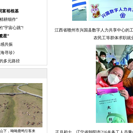
江西省赣州市兴国县数字人力共享中心的
农民工等群体求职就
正月初十，辽宁省朝阳市216名务工人员乘