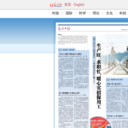
首页
English
时政
国际
时评
理论
文化
科技