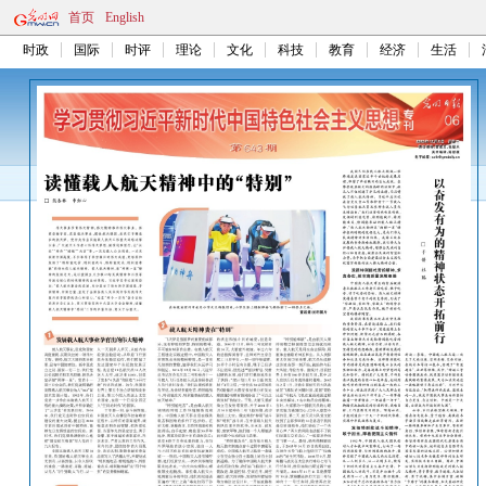
首页
English
时政
国际
时评
理论
文化
科技
教育
经济
生活