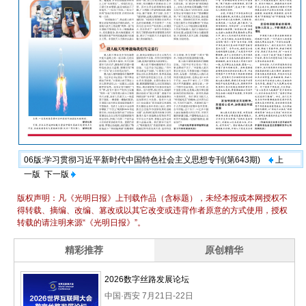
06版:学习贯彻习近平新时代中国特色社会主义思想专刊(第643期)
上
一版
下一版