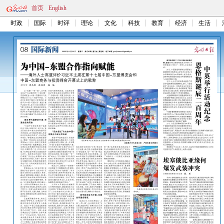
首页
English
时政
国际
时评
理论
文化
科技
教育
经济
生活