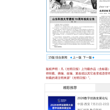
15版:综合新闻
上一版
下一版