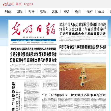
首页
English
时政
国际
时评
理论
文化
科技
教育
经济
生活