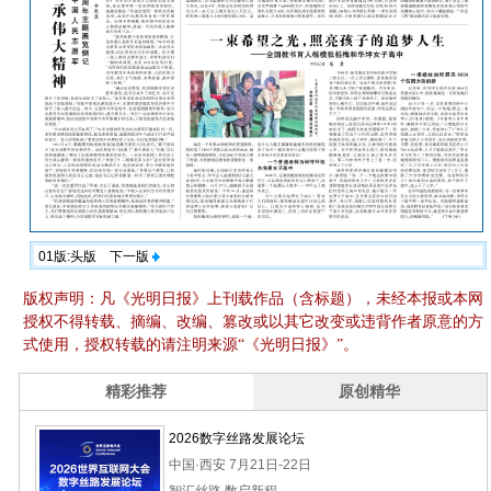
01版:头版
下一版
版权声明：凡《光明日报》上刊载作品（含标题），未经本报或本网
授权不得转载、摘编、改编、篡改或以其它改变或违背作者原意的方
式使用，授权转载的请注明来源“《光明日报》”。