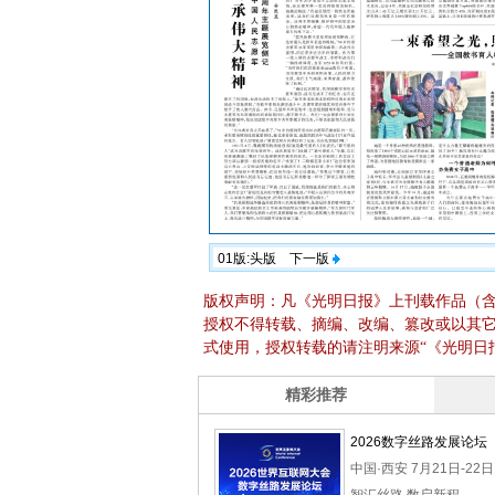
01版:头版
下一版
版权声明：凡《光明日报》上刊载作品（
授权不得转载、摘编、改编、篡改或以其
式使用，授权转载的请注明来源“《光明日