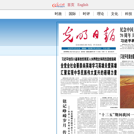
首页
English
时政
国际
时评
理论
文化
科技