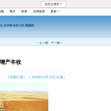
您想去哪里？
电视
图片
科普
光明报系
更多>>
日报
2020年10月22日 星期四
< 上一期
下一期 >
 增产丰收
《光明日报》（ 2020年10月22日 01版）