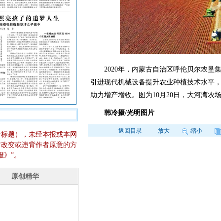
2020年，内蒙古自治区呼伦贝尔农垦
引进现代机械设备提升农业种植技术水平
助力增产增收。图为10月20日，大河湾农
韩冷摄/光明图片
返回目录
放大
缩小
含标题），未经本报或本网
它改变或违背作者原意的方
报》”。