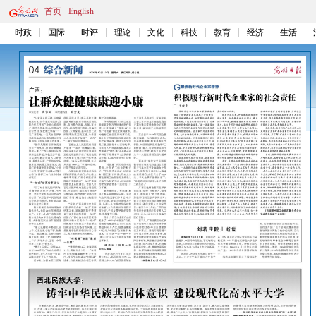
首页
English
时政
国际
时评
理论
文化
科技
教育
经济
生活