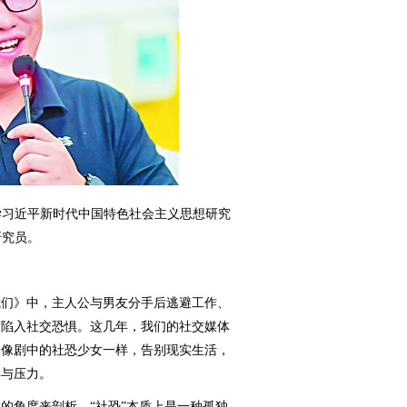
学习近平新时代中国特色社会主义思想研究
研究员。
我们》中，主人公与男友分手后逃避工作、
度陷入社交恐惧。这几年，我们的社交媒体
择像剧中的社恐少女一样，告别现实生活，
惧与压力。
角度来剖析，“社恐”本质上是一种孤独