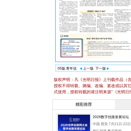
05版:青年说
上一版
下一版
版权声明：凡《光明日报》上刊载作品（
授权不得转载、摘编、改编、篡改或以其
式使用，授权转载的请注明来源“《光明日