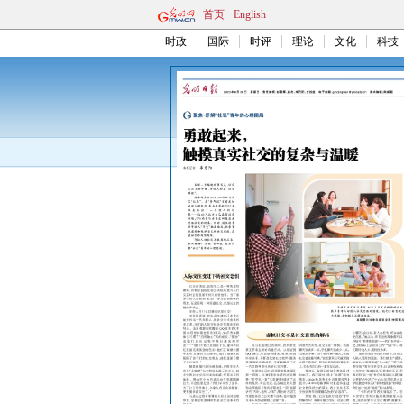
首页
English
时政
国际
时评
理论
文化
科技