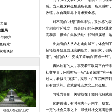
感。当人被这种孤独感所包围、所束缚时
收缩，在自我世界中寻求安全感。
对不同的“社恐”青年来说，孤独感的表
非刻意排斥社交，而是他们的兴趣爱好通
高和寡，很难在集体活动中找到归属感。
比如有的人从农村走向城市，体会到了“9
轻轻就开始直面现实的压力。回到家，倒头
态”。他们的人生变成了简单的“两点一线”
再比如有的人，享受着互联网平台带来的
社交平台，闲暇时玩一玩“王者荣耀”“和平
过去，看似很“充实”，实际上在互联网强
到有效填补。这就是社会意义上的孤独。
向社恐告别，关键就在于如何化解或疏
化解孤独，有时候离不开同学、朋友、
一定的社会关系之中，即使对社交充满恐