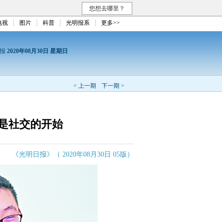
您想去哪里？
电视
图片
科普
光明报系
更多>>
日报
2020年08月30日 星期日
< 上一期
下一期 >
是社交的开始
《光明日报》（ 2020年08月30日 05版）