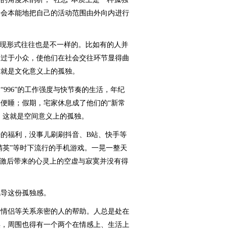
，会本能地把自己的活动范围由外向内进行
现形式往往也是不一样的。比如有的人并
常过于小众，使他们在社会交往环节显得曲
这就是文化意义上的孤独。
96”的工作强度与快节奏的生活，年纪
便睡；假期，宅家休息成了他们的“新常
。这就是空间意义上的孤独。
福利，没事儿刷刷抖音、B站、快手等
精英”等时下流行的手机游戏。一晃一整天
刺激后带来的心灵上的空虚与寂寞并没有得
导这份孤独感。
情侣等关系亲密的人的帮助。人总是处在
惧，周围也得有一个两个在情感上、生活上