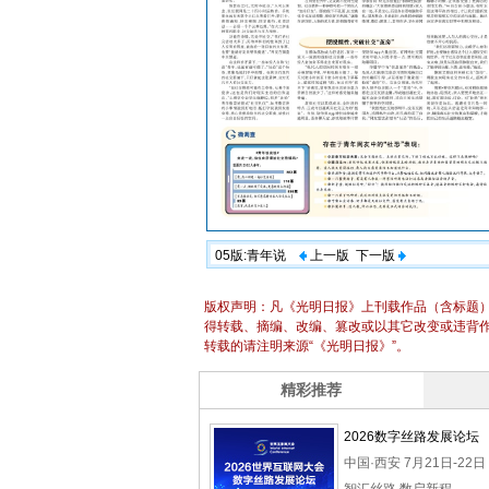
05版:青年说
上一版
下一版