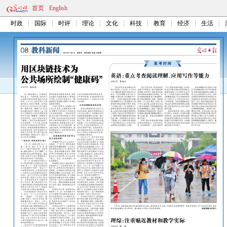
首页
English
时政
国际
时评
理论
文化
科技
教育
经济
生活