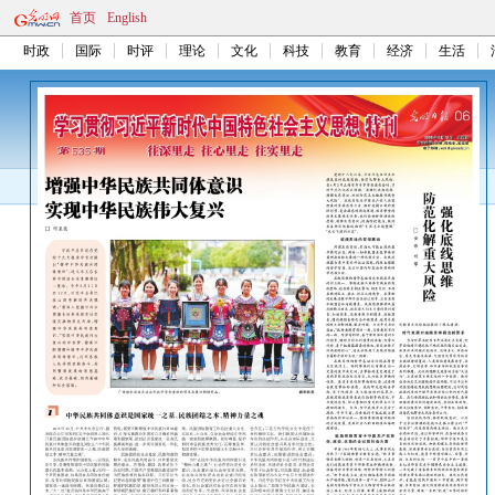
首页
English
时政
国际
时评
理论
文化
科技
教育
经济
生活