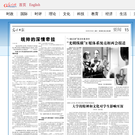
首页
English
时政
国际
时评
理论
文化
科技
教育
经济
生活