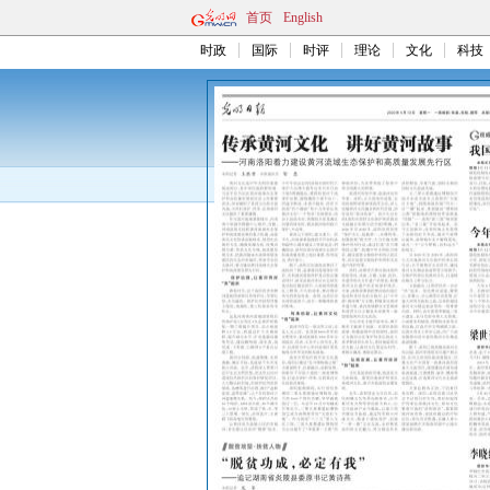
首页
English
时政
国际
时评
理论
文化
科技