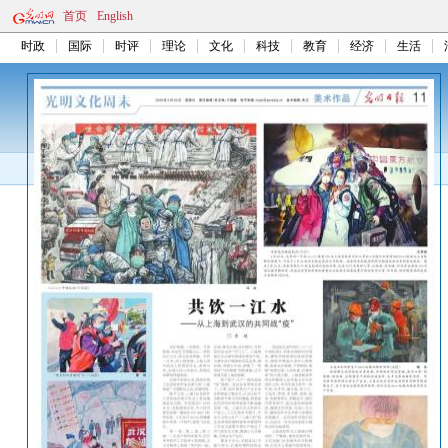
首页
English
时政
国际
时评
理论
文化
科技
教育
经济
生活