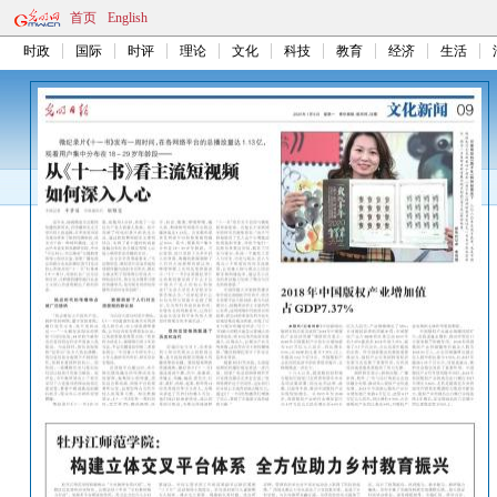
首页
English
时政
国际
时评
理论
文化
科技
教育
经济
生活