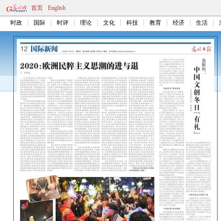
首页
English
时政
国际
时评
理论
文化
科技
教育
经济
生活