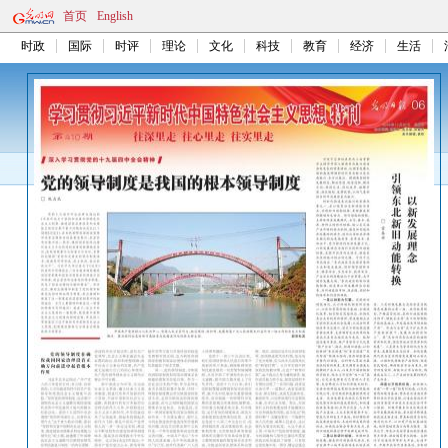
首页
English
时政
国际
时评
理论
文化
科技
教育
经济
生活