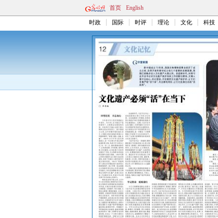
首页
English
时政
国际
时评
理论
文化
科技