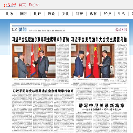
首页
English
时政
国际
时评
理论
文化
科技
教育
经济
生活