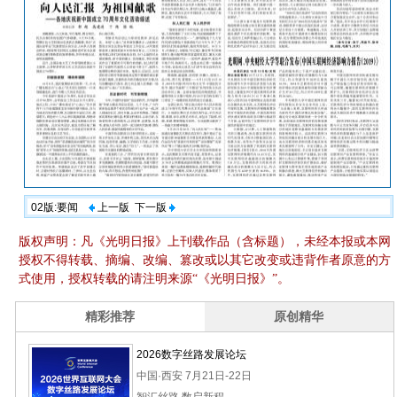
02版:要闻
上一版
下一版
版权声明：凡《光明日报》上刊载作品（含标题），未经本报或本网
授权不得转载、摘编、改编、篡改或以其它改变或违背作者原意的方
式使用，授权转载的请注明来源“《光明日报》”。