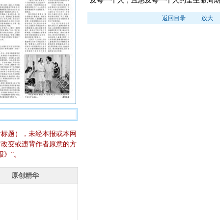
及每一个人，且惠及每一个人的全生命周
返回目录
放大
含标题），未经本报或本网
它改变或违背作者原意的方
报》”。