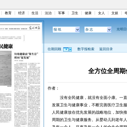
教育
经济
生活
法治
军事
卫生
健康
女人
文娱
光明
报 纸
杂 志
往期回顾
数字报检索
返回目录
全方位全周期
作者：
没有全民健康，就没有全面小康。一直
发展卫生与健康事业，不断完善医疗卫生
人民健康放在优先发展的战略地位，加快
周期的卫生与健康服务。从婴幼儿到老年