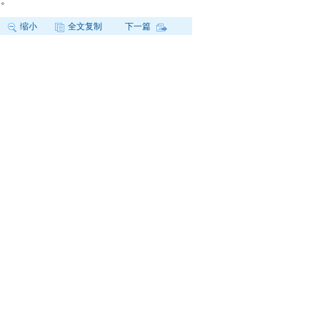
期。
缩小
全文复制
下一篇