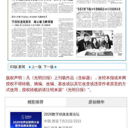
03版:要闻
上一版
下一版
版权声明：凡《光明日报》上刊载作品（含标题），未经本报或本网
授权不得转载、摘编、改编、篡改或以其它改变或违背作者原意的方
式使用，授权转载的请注明来源“《光明日报》”。