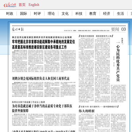
首页
English
时政
国际
时评
理论
文化
科技
教育
经济
生活