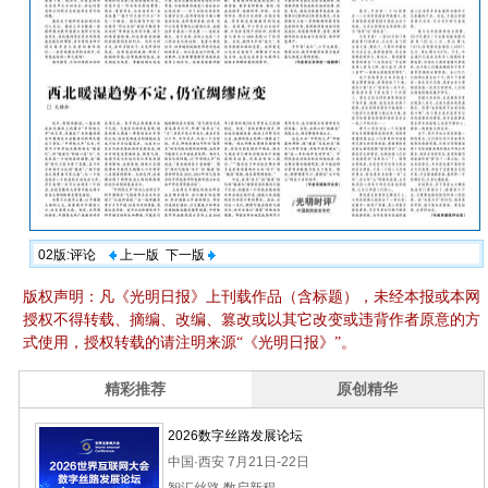
02版:评论
上一版
下一版
版权声明：凡《光明日报》上刊载作品（含标题），未经本报或本网
授权不得转载、摘编、改编、篡改或以其它改变或违背作者原意的方
式使用，授权转载的请注明来源“《光明日报》”。