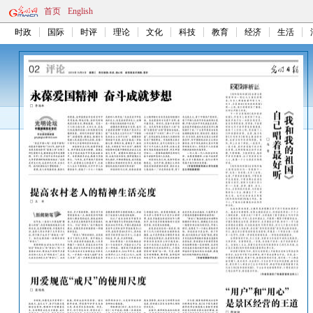
首页
English
时政
国际
时评
理论
文化
科技
教育
经济
生活