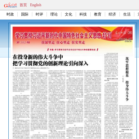
首页
English
时政
国际
时评
理论
文化
科技
教育
经济
生活