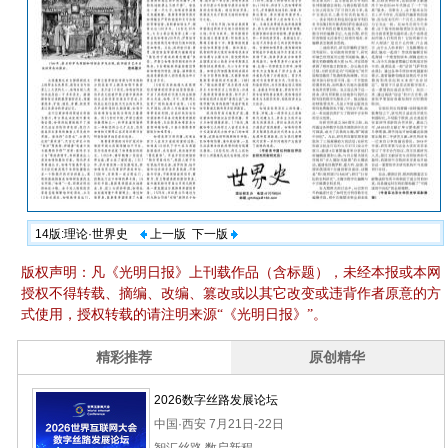
14版:理论·世界史
上一版
下一版
版权声明：凡《光明日报》上刊载作品（含标题），未经本报或本网
授权不得转载、摘编、改编、篡改或以其它改变或违背作者原意的方
式使用，授权转载的请注明来源“《光明日报》”。