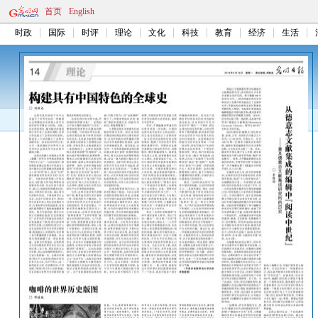
首页
English
时政
国际
时评
理论
文化
科技
教育
经济
生活