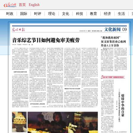
首页
English
时政
国际
时评
理论
文化
科技
教育
经济
生活