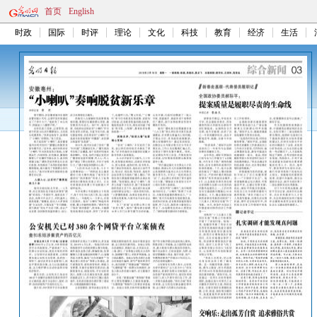
首页
English
时政
国际
时评
理论
文化
科技
教育
经济
生活