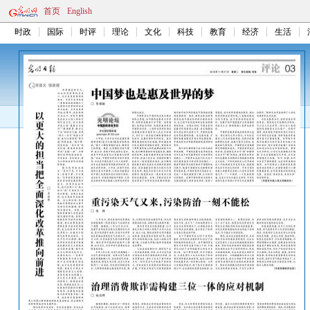
首页
English
时政
国际
时评
理论
文化
科技
教育
经济
生活