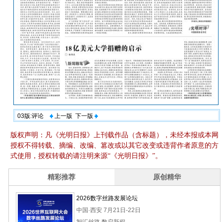
03版:评论
上一版
下一版
版权声明：凡《光明日报》上刊载作品（含标题），未经本报或本网
授权不得转载、摘编、改编、篡改或以其它改变或违背作者原意的方
式使用，授权转载的请注明来源“《光明日报》”。