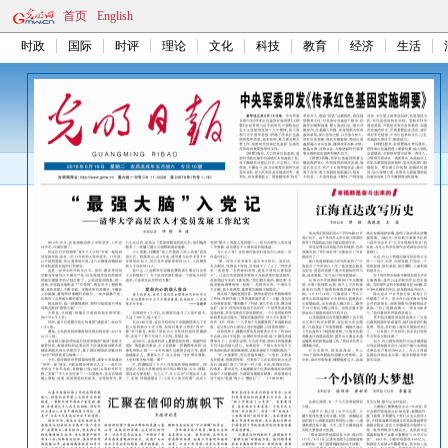
首页
English
时政
国际
时评
理论
文化
科技
教育
经济
生活