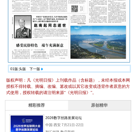
01版:头版
下一版
版权声明：凡《光明日报》上刊载作品（含标题），未经本报或本网
授权不得转载、摘编、改编、篡改或以其它改变或违背作者原意的方
式使用，授权转载的请注明来源“《光明日报》”。