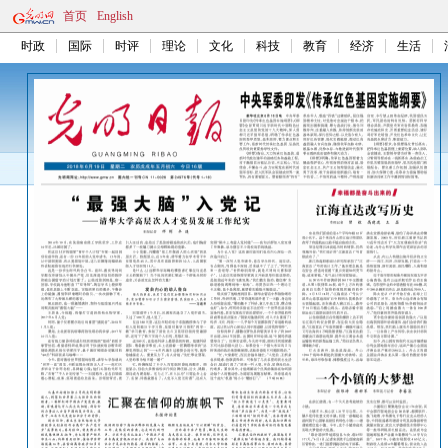
首页
English
时政
国际
时评
理论
文化
科技
教育
经济
生活