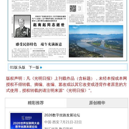
01版:头版
下一版
版权声明：凡《光明日报》上刊载作品（含标题），未经本报或本网
授权不得转载、摘编、改编、篡改或以其它改变或违背作者原意的方
式使用，授权转载的请注明来源“《光明日报》”。