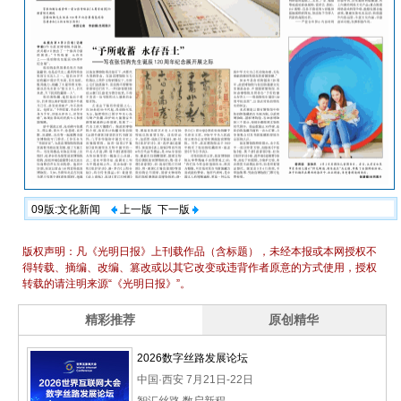
09版:文化新闻
上一版
下一版