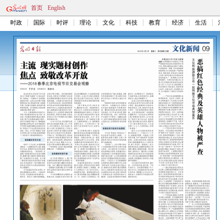
首页
English
时政
国际
时评
理论
文化
科技
教育
经济
生活