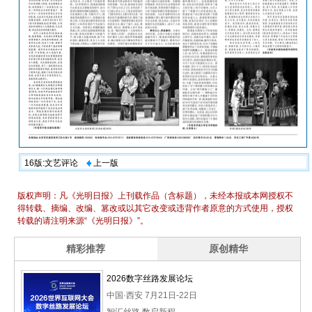
16版:文艺评论
上一版