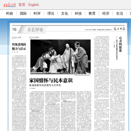
首页
English
时政
国际
时评
理论
文化
科技
教育
经济
生活